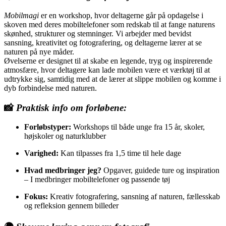
Mobilmagi
er en workshop, hvor deltagerne går på opdagelse i
skoven med deres mobiltelefoner som redskab til at fange naturens
skønhed, strukturer og stemninger. Vi arbejder med bevidst
sansning, kreativitet og fotografering, og deltagerne lærer at se
naturen på nye måder.
Øvelserne er designet til at skabe en legende, tryg og inspirerende
atmosfære, hvor deltagere kan lade mobilen være et værktøj til at
udtrykke sig, samtidig med at de lærer at slippe mobilen og komme i
dyb forbindelse med naturen.
📸
Praktisk info om forløbene:
Forløbstyper:
Workshops til både unge fra 15 år, skoler,
højskoler og naturklubber
Varighed:
Kan tilpasses fra 1,5 time til hele dage
Hvad medbringer jeg?
Opgaver, guidede ture og inspiration
– I medbringer mobiltelefoner og passende tøj
Fokus:
Kreativ fotografering, sansning af naturen, fællesskab
og refleksion gennem billeder