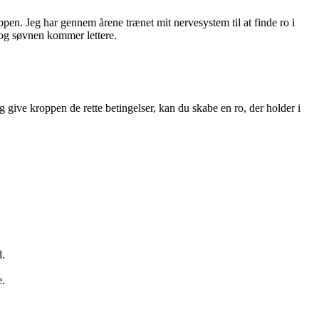
oppen. Jeg har gennem årene trænet mit nervesystem til at finde ro i
 og søvnen kommer lettere.
give kroppen de rette betingelser, kan du skabe en ro, der holder i
d.
e.