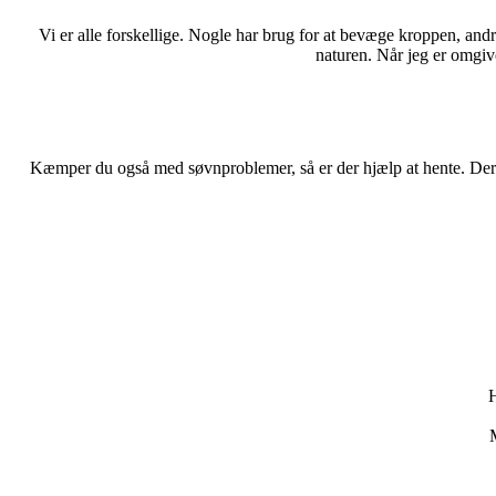
Vi er alle forskellige. Nogle har brug for at bevæge kroppen, andre
naturen. Når jeg er omgiv
Kæmper du også med søvnproblemer, så er der hjælp at hente. Der fi
H
M