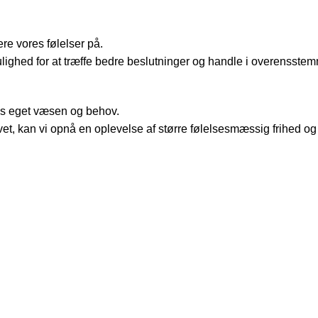
re vores følelser på.
s mulighed for at træffe bedre beslutninger og handle i overenss
res eget væsen og behov.
ivet, kan vi opnå en oplevelse af større følelsesmæssig frihed o