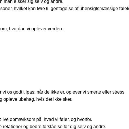
n man elsker sig selv og andre.
soner, hvilket kan føre til gentagelse af uhensigtsmæssige føle
s om, hvordan vi oplever verden.
vi os godt tilpas; når de ikke er, oplever vi smerte eller stress.
og opleve ubehag, hvis det ikke sker.
blive opmærksom på, hvad vi føler, og hvorfor.
elationer og bedre forståelse for dig selv og andre.