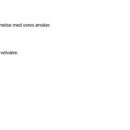
temmelse med vores ønsker.
g velvære.