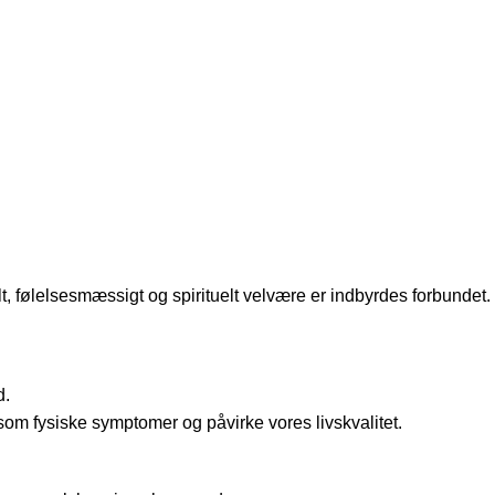
, følelsesmæssigt og spirituelt velvære er indbyrdes forbundet.
d.
m fysiske symptomer og påvirke vores livskvalitet.