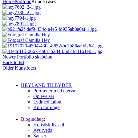
Home
Portfolio
Kunde cases
Newer
Portfolio skabelon
Back to list
Older
Kunstfotos
HEYLAND TILBYDER
Portrætter med nærvær
Oplevelser
Lydmeditation
Kun for unge
Blogindlæg:
Holistisk livsstil
Ayurveda
Sanser