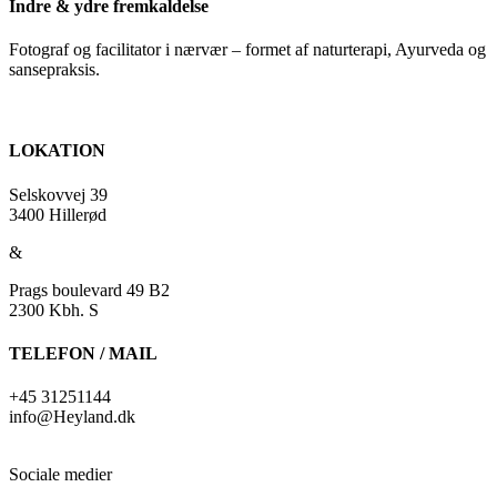
Indre & ydre fremkaldelse
Fotograf og facilitator i nærvær – formet af naturterapi, Ayurveda og
sansepraksis.
LOKATION
Selskovvej 39
3400 Hillerød
&
Prags boulevard 49 B2
2300 Kbh. S
TELEFON / MAIL
+45 31251144
info@Heyland.dk
Sociale medier