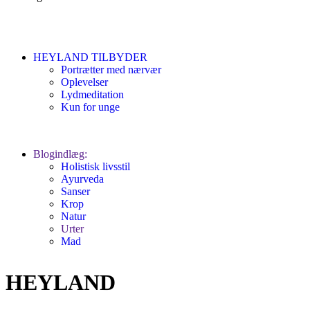
HEYLAND TILBYDER
Portrætter med nærvær
Oplevelser
Lydmeditation
Kun for unge
Blogindlæg:
Holistisk livsstil
Ayurveda
Sanser
Krop
Natur
Urter
Mad
HEYLAND