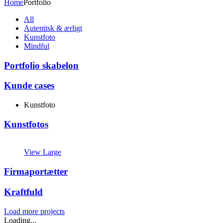
Home
Portfolio
All
Autentisk & ærligt
Kunstfoto
Mindful
Portfolio skabelon
Kunde cases
Kunstfoto
Kunstfotos
View Large
Firmaportætter
Kraftfuld
Load more projects
Loading...