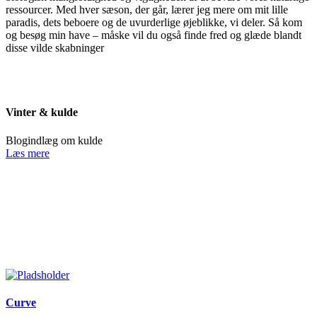
ressourcer. Med hver sæson, der går, lærer jeg mere om mit lille
paradis, dets beboere og de uvurderlige øjeblikke, vi deler. Så kom
og besøg min have – måske vil du også finde fred og glæde blandt
disse vilde skabninger
Vinter & kulde
Blogindlæg om kulde
Læs mere
Curve