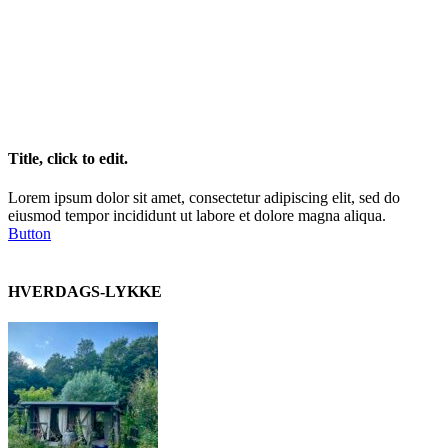
Title, click to edit.
Lorem ipsum dolor sit amet, consectetur adipiscing elit, sed do
eiusmod tempor incididunt ut labore et dolore magna aliqua.
Button
HVERDAGS-LYKKE