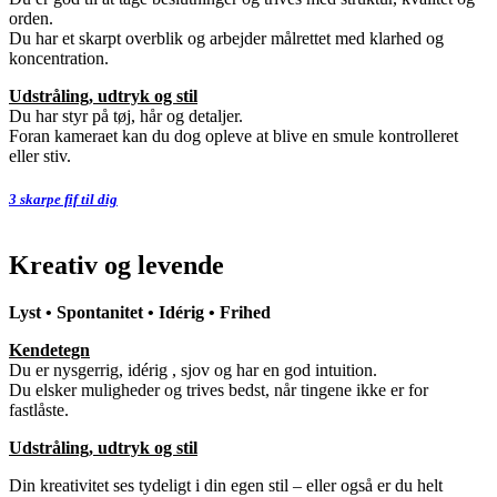
orden.
Du har et skarpt overblik og arbejder målrettet med klarhed og
koncentration.
Udstråling, udtryk og stil
Du har styr på tøj, hår og detaljer.
Foran kameraet kan du dog opleve at blive en smule kontrolleret
eller stiv.
3 skarpe fif til dig
Kreativ og levende
Lyst • Spontanitet • Idérig • Frihed
Kendetegn
Du er nysgerrig, idérig , sjov og har en god intuition.
Du elsker muligheder og trives bedst, når tingene ikke er for
fastlåste.
Udstråling, udtryk og stil
Din kreativitet ses tydeligt i din egen stil – eller også er du helt