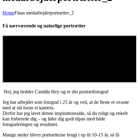
Home
Finas medarbejderportrætter_2
Få nærværende og naturlige portrætter
Hej, jeg hedder Camilla Hey og er din portrætfotograf
Jeg har arbejdet som fotograf i 25 år og ved, at de fleste er uvante
med at stå foran et kamera.
Derfor har jeg lavet denne inspirationsside, så du roligt og enkelt
kan forberede dig – og føler dig godt tilpas med både
fotograferingen og resultatet.
Mange steder bliver portrætterne brugt i op til 10-15 år, så få